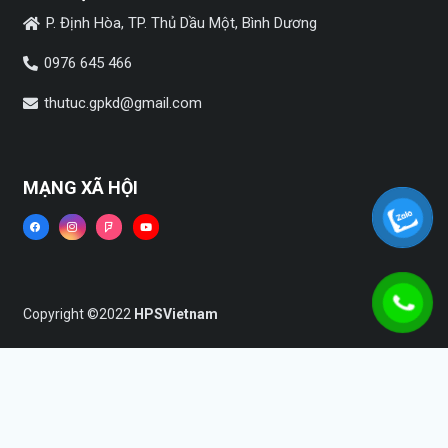
P. Định Hòa, TP. Thủ Dầu Một, Bình Dương
0976 645 466
thutuc.gpkd@gmail.com
MẠNG XÃ HỘI
Copyright ©2022
HPSVietnam
Trang chủ
Dịch vụ
Tin tức
Liên hệ