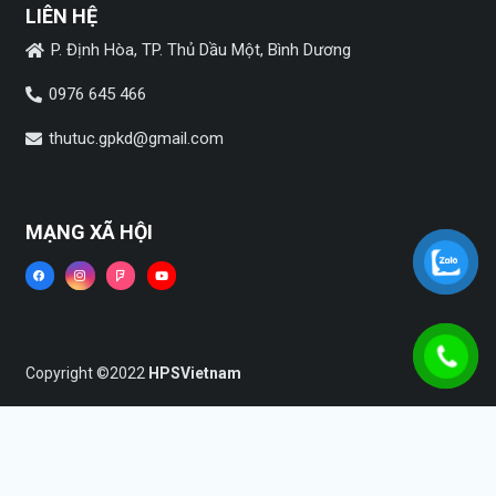
LIÊN HỆ
P. Định Hòa, TP. Thủ Dầu Một, Bình Dương
0976 645 466
thutuc.gpkd@gmail.com
MẠNG XÃ HỘI
Copyright ©2022
HPSVietnam
Trang chủ
Dịch vụ
Tin tức
Liên hệ