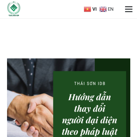
VI
EN