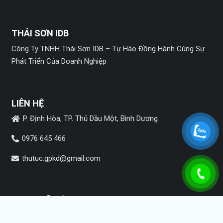
THÁI SƠN IDB
Công Ty TNHH Thái Sơn IDB – Tự Hào Đồng Hành Cùng Sự
Phát Triển Của Doanh Nghiệp
LIÊN HỆ
P. Định Hòa, TP. Thủ Dầu Một, Bình Dương
0976 645 466
thutuc.gpkd@gmail.com
MẠNG XÃ HỘI