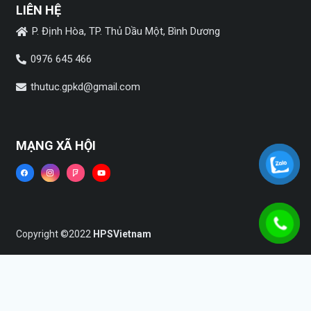
LIÊN HỆ
P. Định Hòa, TP. Thủ Dầu Một, Bình Dương
0976 645 466
thutuc.gpkd@gmail.com
MẠNG XÃ HỘI
Copyright ©2022
HPSVietnam
Trang chủ
Dịch vụ
Tin tức
Liên hệ