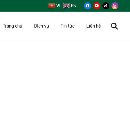
VI
EN
Trang chủ
Dịch vụ
Tin tức
Liên hệ