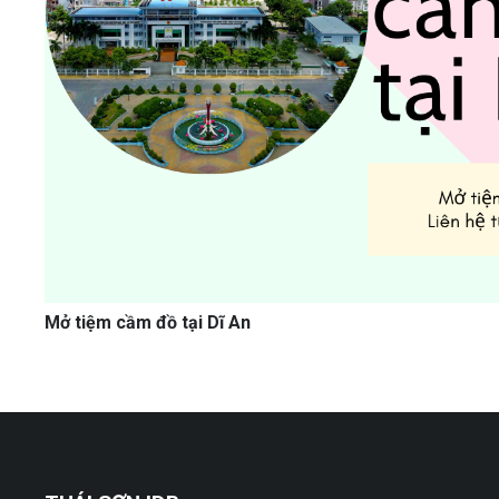
Mở tiệm cầm đồ tại Dĩ An