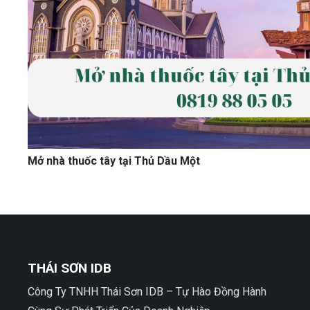
Mở nhà thuốc tây tại Thủ Dầu Một
THÁI SƠN IDB
Công Ty TNHH Thái Sơn IDB – Tự Hào Đồng Hành