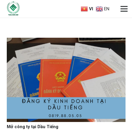
VI
EN
Mở công ty tại Dầu Tiếng