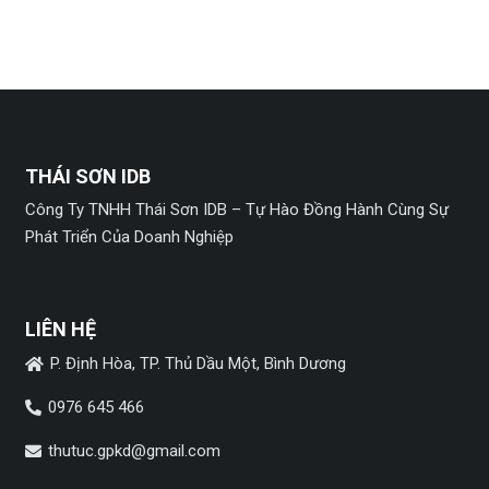
THÁI SƠN IDB
Công Ty TNHH Thái Sơn IDB – Tự Hào Đồng Hành Cùng Sự
Phát Triển Của Doanh Nghiệp
LIÊN HỆ
P. Định Hòa, TP. Thủ Dầu Một, Bình Dương
0976 645 466
thutuc.gpkd@gmail.com