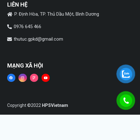
LIÊN HỆ
P. Định Hòa, TP. Thủ Dầu Một, Bình Dương
0976 645 466
thutuc.gpkd@gmail.com
MẠNG XÃ HỘI
Copyright ©2022
HPSVietnam
Trang chủ
Dịch vụ
Tin tức
Liên hệ