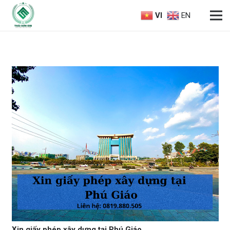
VI
EN
Xin giấy phép xây dựng tại Phú Giáo