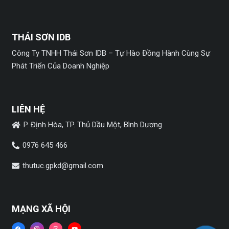
THÁI SƠN IDB
Công Ty TNHH Thái Sơn IDB – Tự Hào Đồng Hành Cùng Sự
Phát Triển Của Doanh Nghiệp
LIÊN HỆ
P. Định Hòa, TP. Thủ Dầu Một, Bình Dương
0976 645 466
thutuc.gpkd@gmail.com
MẠNG XÃ HỘI