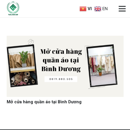
VI
EN
Mở cửa hàng quần áo tại Bình Dương