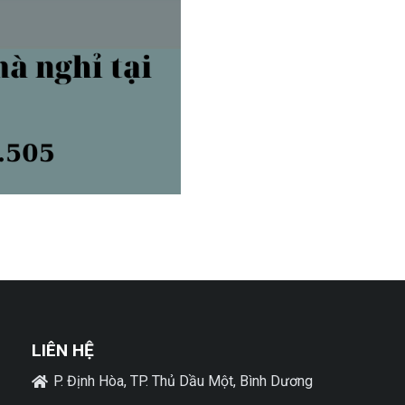
LIÊN HỆ
P. Định Hòa, TP. Thủ Dầu Một, Bình Dương