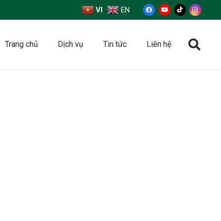
VI
EN
Trang chủ
Dịch vụ
Tin tức
Liên hệ