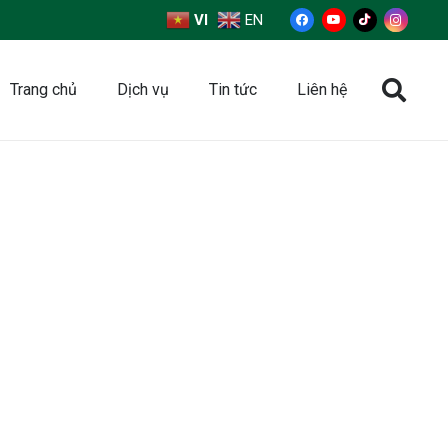
VI
EN
Trang chủ
Dịch vụ
Tin tức
Liên hệ