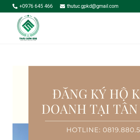
+0976 645 466
thutuc.gpkd@gmail.com