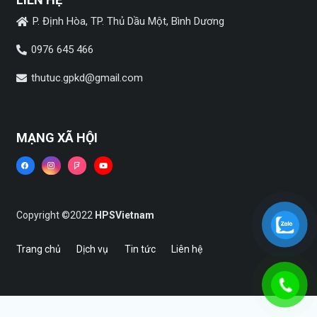
P. Định Hòa, TP. Thủ Dầu Một, Bình Dương
0976 645 466
thutuc.gpkd@gmail.com
MẠNG XÃ HỘI
Copyright ©2022
HPSVietnam
Trang chủ
Dịch vụ
Tin tức
Liên hệ