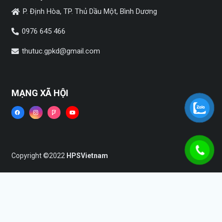
P. Định Hòa, TP. Thủ Dầu Một, Bình Dương
0976 645 466
thutuc.gpkd@gmail.com
MẠNG XÃ HỘI
Copyright ©2022
HPSVietnam
Trang chủ
Dịch vụ
Tin tức
Liên hệ