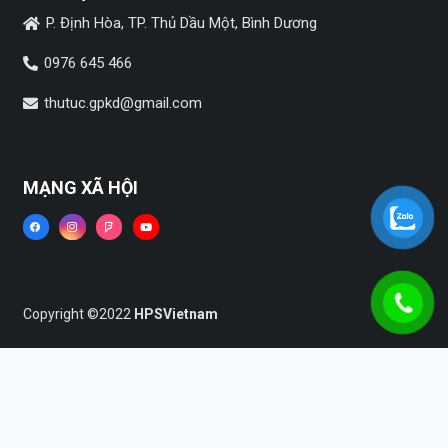
P. Định Hòa, TP. Thủ Dầu Một, Bình Dương
0976 645 466
thutuc.gpkd@gmail.com
MẠNG XÃ HỘI
Copyright ©2022
HPSVietnam
Trang chủ
Dịch vụ
Tin tức
Liên hệ