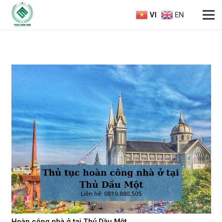
VI
EN
Hoàn công nhà ở tại Thủ Dầu Một