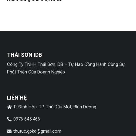
THÁI SƠN IDB
Công Ty TNHH Thái Sơn IDB – Tự Hào Đồng Hành Cùng Sự
Phát Triển Của Doanh Nghiệp
LIÊN HỆ
P. Định Hòa, TP. Thủ Dầu Một, Bình Dương
0976 645 466
thutuc.gpkd@gmail.com