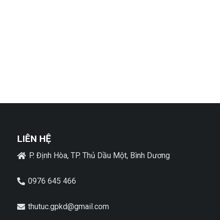
LIÊN HỆ
P. Định Hòa, TP. Thủ Dầu Một, Bình Dương
0976 645 466
thutuc.gpkd@gmail.com