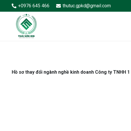
+0976 645 466
thutuc.gpkd@gmail.com
Hồ sơ thay đổi ngành nghề kinh doanh Công ty TNHH 1 