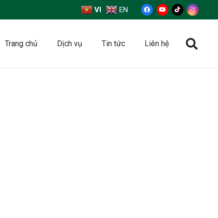
VI
EN
Trang chủ
Dịch vụ
Tin tức
Liên hệ