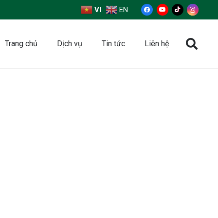
VI
EN
Trang chủ
Dịch vụ
Tin tức
Liên hệ