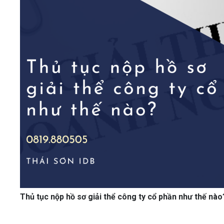
Thủ tục nộp hồ sơ giải thể công ty cổ phần như thế nào