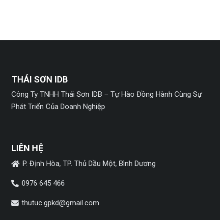
THÁI SƠN IDB
Công Ty TNHH Thái Sơn IDB – Tự Hào Đồng Hành Cùng Sự
Phát Triển Của Doanh Nghiệp
LIÊN HỆ
P. Định Hòa, TP. Thủ Dầu Một, Bình Dương
0976 645 466
thutuc.gpkd@gmail.com