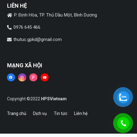
LIÊN HỆ
P. Định Hòa, TP. Thủ Dầu Một, Bình Dương
0976 645 466
thutuc.gpkd@gmail.com
MẠNG XÃ HỘI
Copyright ©2022
HPSVietnam
Trang chủ
Dịch vụ
Tin tức
Liên hệ