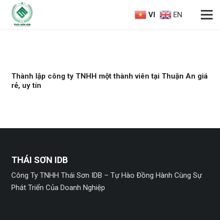
VI
EN
Thành lập công ty TNHH một thành viên tại Thuận An giá
rẻ, uy tín
THÁI SƠN IDB
Công Ty TNHH Thái Sơn IDB – Tự Hào Đồng Hành Cùng Sự
Phát Triển Của Doanh Nghiệp