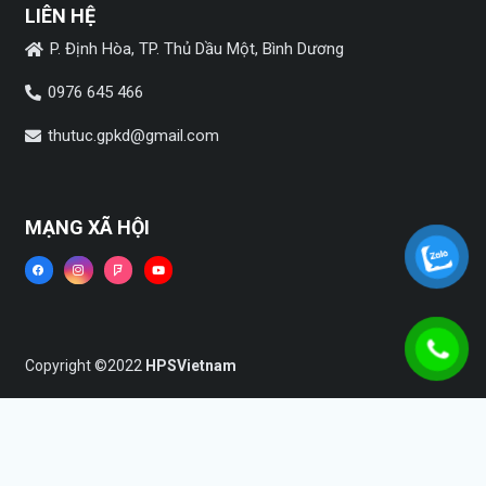
LIÊN HỆ
P. Định Hòa, TP. Thủ Dầu Một, Bình Dương
0976 645 466
thutuc.gpkd@gmail.com
MẠNG XÃ HỘI
Copyright ©2022
HPSVietnam
Trang chủ
Dịch vụ
Tin tức
Liên hệ