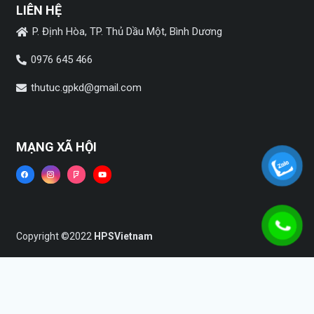
LIÊN HỆ
P. Định Hòa, TP. Thủ Dầu Một, Bình Dương
0976 645 466
thutuc.gpkd@gmail.com
MẠNG XÃ HỘI
Copyright ©2022
HPSVietnam
Trang chủ
Dịch vụ
Tin tức
Liên hệ