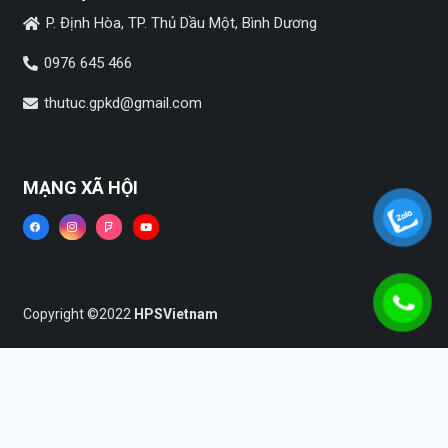
P. Định Hòa, TP. Thủ Dầu Một, Bình Dương
0976 645 466
thutuc.gpkd@gmail.com
MẠNG XÃ HỘI
Copyright ©2022
HPSVietnam
Trang chủ
Dịch vụ
Tin tức
Liên hệ