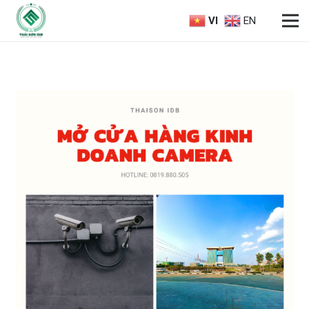
VI
EN