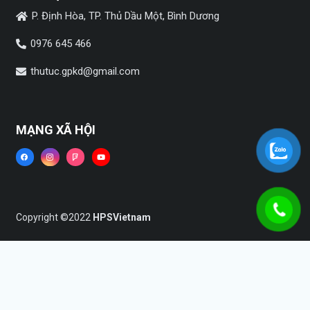
P. Định Hòa, TP. Thủ Dầu Một, Bình Dương
0976 645 466
thutuc.gpkd@gmail.com
MẠNG XÃ HỘI
Copyright ©2022
HPSVietnam
Trang chủ
Dịch vụ
Tin tức
Liên hệ