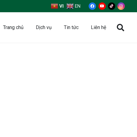
VI
EN
Trang chủ
Dịch vụ
Tin tức
Liên hệ