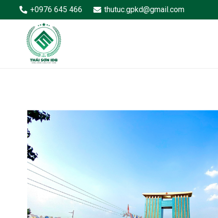
+0976 645 466
thutuc.gpkd@gmail.com