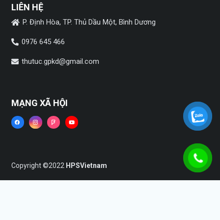
LIÊN HỆ
P. Định Hòa, TP. Thủ Dầu Một, Bình Dương
0976 645 466
thutuc.gpkd@gmail.com
MẠNG XÃ HỘI
Copyright ©2022
HPSVietnam
Trang chủ
Dịch vụ
Tin tức
Liên hệ