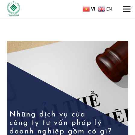
VI
EN