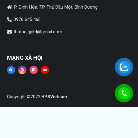
P. Định Hòa, TP. Thủ Dầu Một, Bình Dương
0976 645 466
thutuc.gpkd@gmail.com
MẠNG XÃ HỘI
Copyright ©2022
HPSVietnam
Trang chủ
Dịch vụ
Tin tức
Liên hệ