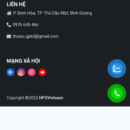
LIÊN HỆ
P. Định Hòa, TP. Thủ Dầu Một, Bình Dương
0976 645 466
thutuc.gpkd@gmail.com
MẠNG XÃ HỘI
Copyright ©2022
HPSVietnam
Trang chủ
Dịch vụ
Tin tức
Liên hệ