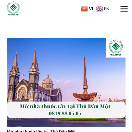
VI
EN
Mở nhà thuốc tây tại Thủ Dầu Một