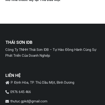
THÁI SƠN IDB
Công Ty TNHH Thái Sơn IDB – Tự Hào Đồng Hành Cùng Sự
Phát Triển Của Doanh Nghiệp
LIÊN HỆ
P. Định Hòa, TP. Thủ Dầu Một, Bình Dương
0976 645 466
thutuc.gpkd@gmail.com