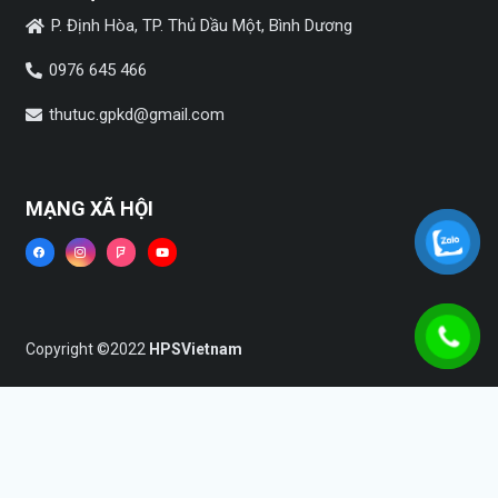
P. Định Hòa, TP. Thủ Dầu Một, Bình Dương
0976 645 466
thutuc.gpkd@gmail.com
MẠNG XÃ HỘI
Copyright ©2022
HPSVietnam
Trang chủ
Dịch vụ
Tin tức
Liên hệ