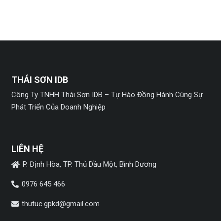
THÁI SƠN IDB
Công Ty TNHH Thái Sơn IDB – Tự Hào Đồng Hành Cùng Sự
Phát Triển Của Doanh Nghiệp
LIÊN HỆ
P. Định Hòa, TP. Thủ Dầu Một, Bình Dương
0976 645 466
thutuc.gpkd@gmail.com