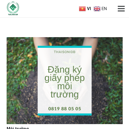
VI
EN
Môi trường