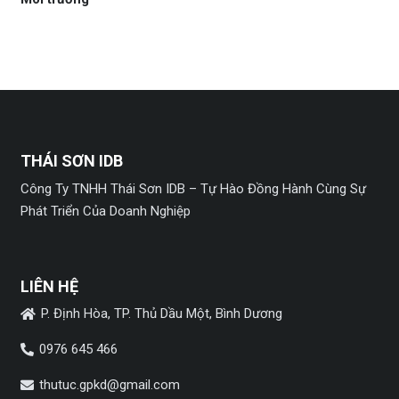
THÁI SƠN IDB
Công Ty TNHH Thái Sơn IDB – Tự Hào Đồng Hành Cùng Sự
Phát Triển Của Doanh Nghiệp
LIÊN HỆ
P. Định Hòa, TP. Thủ Dầu Một, Bình Dương
0976 645 466
thutuc.gpkd@gmail.com