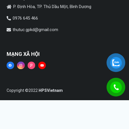
P. Định Hòa, TP. Thủ Dầu Một, Bình Dương
0976 645 466
thutuc.gpkd@gmail.com
MẠNG XÃ HỘI
Copyright ©2022
HPSVietnam
Trang chủ
Dịch vụ
Tin tức
Liên hệ