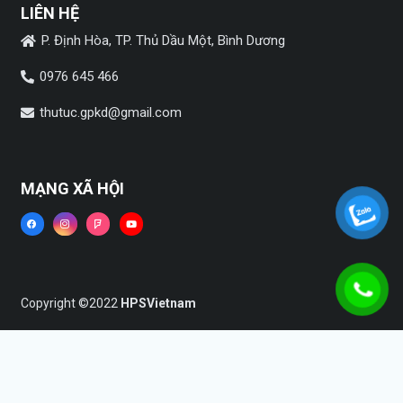
LIÊN HỆ
P. Định Hòa, TP. Thủ Dầu Một, Bình Dương
0976 645 466
thutuc.gpkd@gmail.com
MẠNG XÃ HỘI
Copyright ©2022
HPSVietnam
Trang chủ
Dịch vụ
Tin tức
Liên hệ