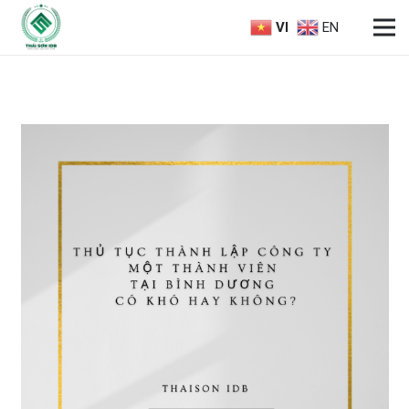
VI
EN