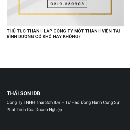
THỦ TỤC THÀNH LẬP CÔNG TY MỘT THÀNH VIÊN TẠI
BÌNH DƯƠNG CÓ KHÓ HAY KHÔNG?
THÁI SƠN IDB
Công Ty TNHH Thái Sơn IDB – Tự Hào Đồng Hành Cùng Sự
Phát Triển Của Doanh Nghiệp