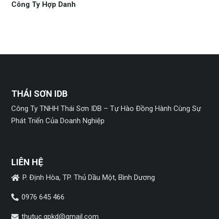
Công Ty Hợp Danh
THÁI SƠN IDB
Công Ty TNHH Thái Sơn IDB – Tự Hào Đồng Hành Cùng Sự
Phát Triển Của Doanh Nghiệp
LIÊN HỆ
P. Định Hòa, TP. Thủ Dầu Một, Bình Dương
0976 645 466
thutuc.gpkd@gmail.com