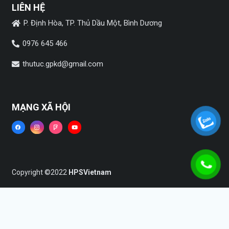
LIÊN HỆ
P. Định Hòa, TP. Thủ Dầu Một, Bình Dương
0976 645 466
thutuc.gpkd@gmail.com
MẠNG XÃ HỘI
Copyright ©2022
HPSVietnam
Trang chủ
Dịch vụ
Tin tức
Liên hệ