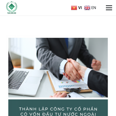
VI
EN