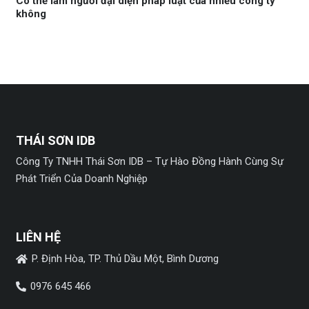
Có thể làm người đại diện pháp luật của nhiều công ty
không
THÁI SƠN IDB
Công Ty TNHH Thái Sơn IDB – Tự Hào Đồng Hành Cùng Sự
Phát Triển Của Doanh Nghiệp
LIÊN HỆ
P. Định Hòa, TP. Thủ Dầu Một, Bình Dương
0976 645 466