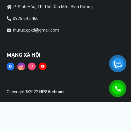
P. Định Hòa, TP. Thủ Dầu Một, Bình Dương
0976 645 466
thutuc.gpkd@gmail.com
MẠNG XÃ HỘI
Copyright ©2022
HPSVietnam
Trang chủ
Dịch vụ
Tin tức
Liên hệ