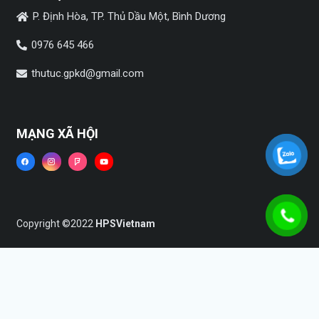
P. Định Hòa, TP. Thủ Dầu Một, Bình Dương
0976 645 466
thutuc.gpkd@gmail.com
MẠNG XÃ HỘI
Copyright ©2022
HPSVietnam
Trang chủ
Dịch vụ
Tin tức
Liên hệ