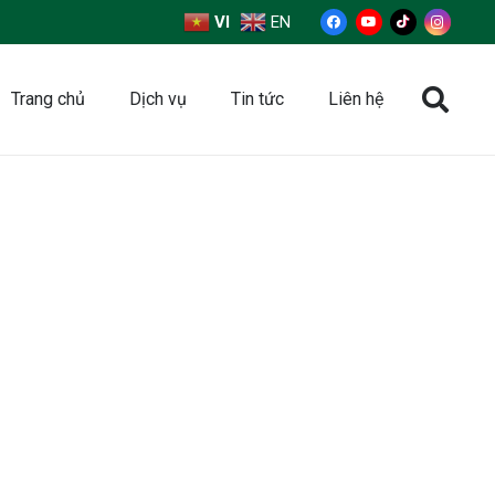
VI
EN
Trang chủ
Dịch vụ
Tin tức
Liên hệ