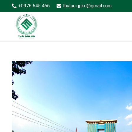
+0976 645 466
thutuc.gpkd@gmail.com