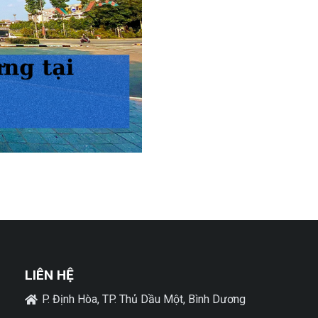
LIÊN HỆ
P. Định Hòa, TP. Thủ Dầu Một, Bình Dương