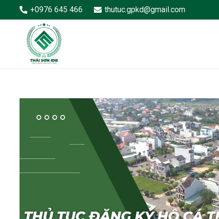
+0976 645 466
thutuc.gpkd@gmail.com