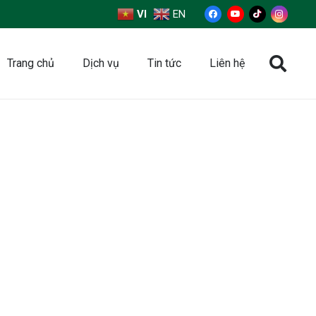
VI
EN
Trang chủ
Dịch vụ
Tin tức
Liên hệ