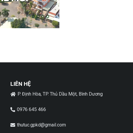
LIÊN HỆ
P. Định Hòa, TP. Thủ Dầu Một, Bình Dương
0976 645 466
thutuc.gpkd@gmail.com