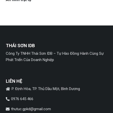
THÁI SƠN IDB
Công Ty TNHH Thái Sơn IDB – Tự Hào Đồng Hành Cùng Sự
Phát Triển Của Doanh Nghiệp
LIÊN HỆ
P. Định Hòa, TP. Thủ Dầu Một, Bình Dương
0976 645 466
thutuc.gpkd@gmail.com